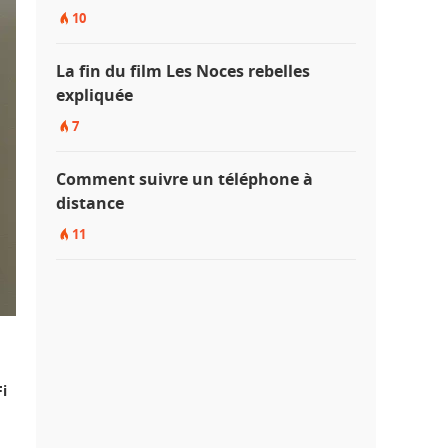
10
La fin du film Les Noces rebelles
expliquée
7
Comment suivre un téléphone à
distance
11
Fi