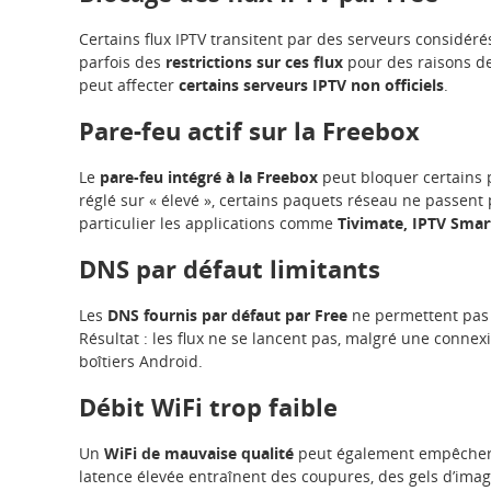
Certains flux IPTV transitent par des serveurs considé
parfois des
restrictions sur ces flux
pour des raisons de 
peut affecter
certains serveurs IPTV non officiels
.
Pare-feu actif sur la Freebox
Le
pare-feu intégré à la Freebox
peut bloquer certains p
réglé sur « élevé », certains paquets réseau ne passent 
particulier les applications comme
Tivimate, IPTV Smar
DNS par défaut limitants
Les
DNS fournis par défaut par Free
ne permettent pas
Résultat : les flux ne se lancent pas, malgré une connex
boîtiers Android.
Débit WiFi trop faible
Un
WiFi de mauvaise qualité
peut également empêcher u
latence élevée entraînent des coupures, des gels d’imag