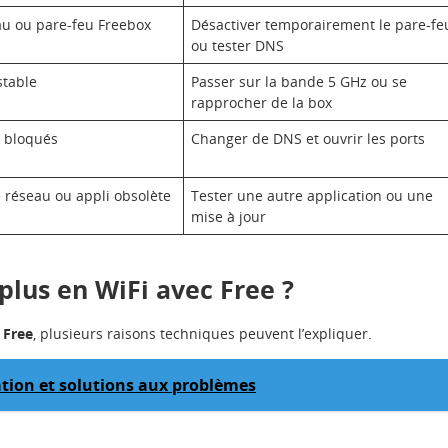
eau ou pare-feu Freebox
Désactiver temporairement le pare-fe
ou tester DNS
stable
Passer sur la bande 5 GHz ou se
rapprocher de la box
 bloqués
Changer de DNS et ouvrir les ports
 réseau ou appli obsolète
Tester une autre application ou une
mise à jour
plus en WiFi avec Free ?
 Free
, plusieurs raisons techniques peuvent l’expliquer.
ation et solutions aux problèmes