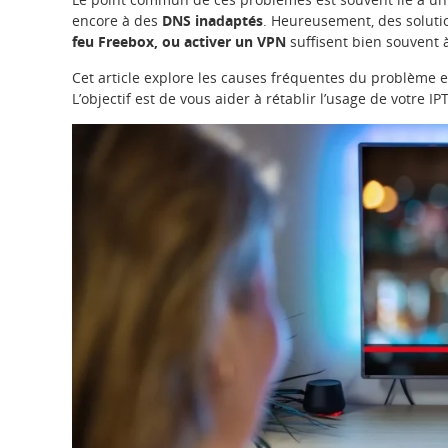
encore à des
DNS inadaptés
. Heureusement, des solutio
feu Freebox, ou activer un VPN
suffisent bien souvent 
Cet article explore les causes fréquentes du problème 
L’objectif est de vous aider à rétablir l’usage de votre I