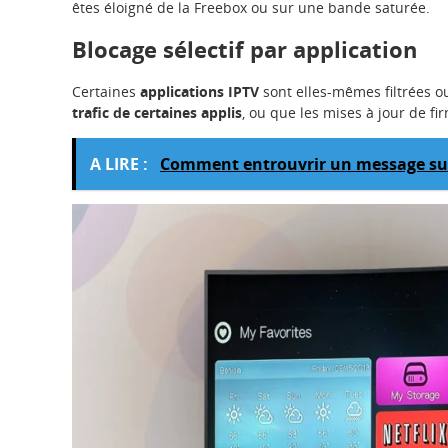
êtes éloigné de la Freebox ou sur une bande saturée.
Blocage sélectif par application
Certaines
applications IPTV
sont elles-mêmes filtrées ou
trafic de certaines applis
, ou que les mises à jour de f
A LIRE :
Comment entrouvrir un message sur