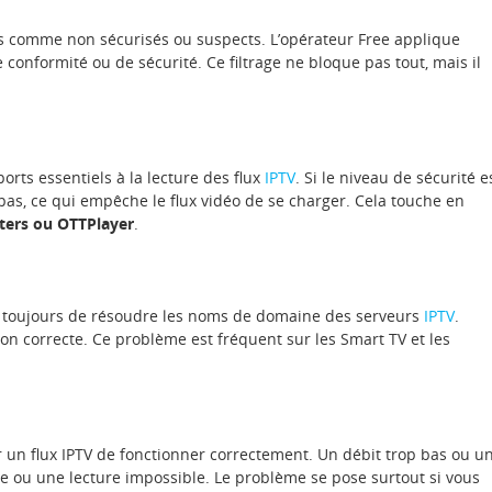
rés comme non sécurisés ou suspects. L’opérateur Free applique
conformité ou de sécurité. Ce filtrage ne bloque pas tout, mais il
orts essentiels à la lecture des flux
IPTV
. Si le niveau de sécurité e
pas, ce qui empêche le flux vidéo de se charger. Cela touche en
ters ou OTTPlayer
.
 toujours de résoudre les noms de domaine des serveurs
IPTV
.
ion correcte. Ce problème est fréquent sur les Smart TV et les
n flux IPTV de fonctionner correctement. Un débit trop bas ou u
e ou une lecture impossible. Le problème se pose surtout si vous