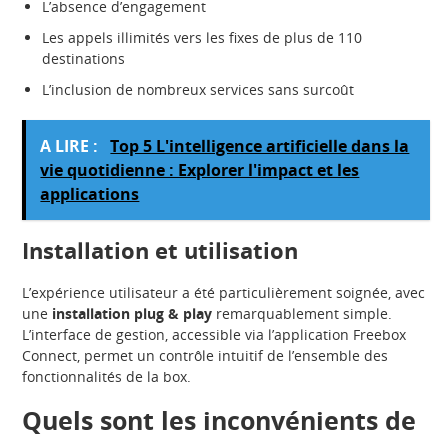
L’absence d’engagement
Les appels illimités vers les fixes de plus de 110
destinations
L’inclusion de nombreux services sans surcoût
A LIRE :
Top 5 L'intelligence artificielle dans la
vie quotidienne : Explorer l'impact et les
applications
Installation et utilisation
L’expérience utilisateur a été particulièrement soignée, avec
une
installation plug & play
remarquablement simple.
L’interface de gestion, accessible via l’application Freebox
Connect, permet un contrôle intuitif de l’ensemble des
fonctionnalités de la box.
Quels sont les inconvénients de