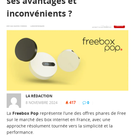
ses avantages et
inconvénients ?
LA RÉDACTION
417
8 NOVEMBRE 2024
|
|
0
|
La
Freebox Pop
représente l’une des offres phares de Free
sur le marché des box internet en France, avec une
approche résolument tournée vers la simplicité et la
performance.