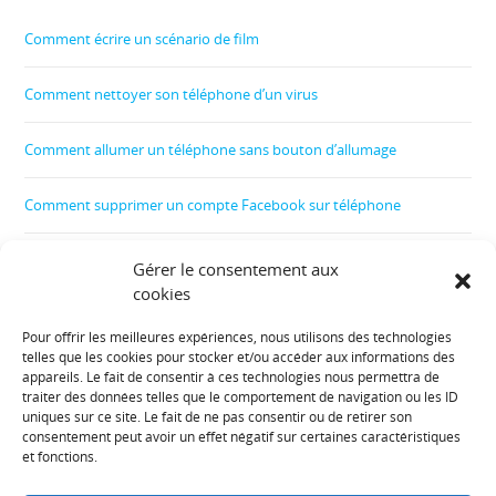
Comment écrire un scénario de film
Comment nettoyer son téléphone d’un virus
Comment allumer un téléphone sans bouton d’allumage
Comment supprimer un compte Facebook sur téléphone
Comment créer un film
Gérer le consentement aux
cookies
Comment contrôler le téléphone de son enfant
Pour offrir les meilleures expériences, nous utilisons des technologies
telles que les cookies pour stocker et/ou accéder aux informations des
Informations diverses :
appareils. Le fait de consentir à ces technologies nous permettra de
traiter des données telles que le comportement de navigation ou les ID
uniques sur ce site. Le fait de ne pas consentir ou de retirer son
Plan de site
consentement peut avoir un effet négatif sur certaines caractéristiques
et fonctions.
Mentions légales