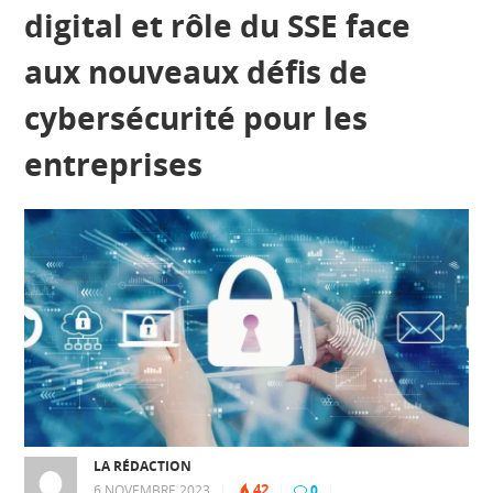
digital et rôle du SSE face
aux nouveaux défis de
cybersécurité pour les
entreprises
LA RÉDACTION
42
6 NOVEMBRE 2023
|
|
0
|