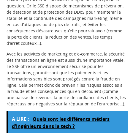
question. Or le SSE dispose de mécanismes de prévention,
de détection et de protection des DDoS pour maintenir la
stabilité et la continuité des campagnes marketing, même
en cas d’attaques ou de pics de trafic, et éviter les
conséquences désastreuses qu’elle pourrait avoir (comme
la perte de clients, la réduction des ventes, les temps
d’arrêt coûteux…).
Avec les activités de marketing et d’e-commerce, la sécurité
des transactions en ligne est aussi d’une importance vitale.
Le SSE offre un environnement sécurisé pour les
transactions, garantissant que les paiements et les
informations sensibles sont protégés contre la fraude en
ligne. Cela permet donc de prévenir les risques associés à
la fraude et les conséquences qui en découlent (comme
une baisse de revenus, la perte de confiance des clients, les
répercussions négatives sur la réputation de l’entreprise…).
A LIRE :
Quels sont les différents métiers
d'ingénieurs dans la tech ?