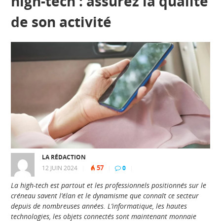
high-tech : assurez la qualité
de son activité
LA RÉDACTION
57
12 JUIN 2024
|
|
0
|
La high-tech est partout et les professionnels positionnés sur le
créneau savent l’élan et le dynamisme que connaît ce secteur
depuis de nombreuses années. L’informatique, les hautes
technologies, les objets connectés sont maintenant monnaie