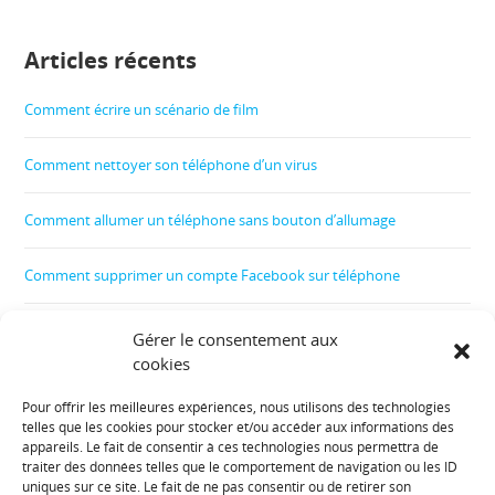
Articles récents
Comment écrire un scénario de film
Comment nettoyer son téléphone d’un virus
Comment allumer un téléphone sans bouton d’allumage
Comment supprimer un compte Facebook sur téléphone
Comment créer un film
Gérer le consentement aux
cookies
Comment contrôler le téléphone de son enfant
Pour offrir les meilleures expériences, nous utilisons des technologies
telles que les cookies pour stocker et/ou accéder aux informations des
Informations diverses :
appareils. Le fait de consentir à ces technologies nous permettra de
traiter des données telles que le comportement de navigation ou les ID
uniques sur ce site. Le fait de ne pas consentir ou de retirer son
Plan de site