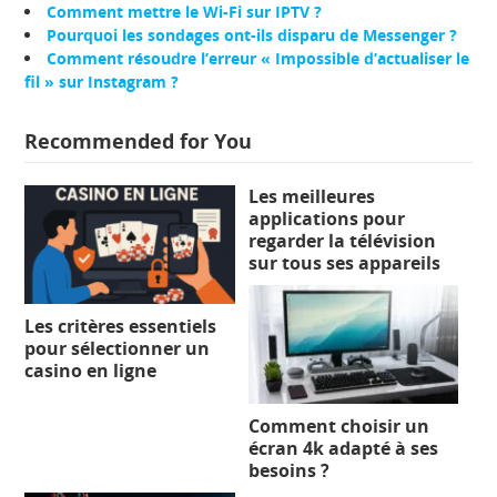
Comment mettre le Wi-Fi sur IPTV ?
Pourquoi les sondages ont-ils disparu de Messenger ?
Comment résoudre l’erreur « Impossible d’actualiser le
fil » sur Instagram ?
Recommended for You
Les meilleures
applications pour
regarder la télévision
sur tous ses appareils
Les critères essentiels
pour sélectionner un
casino en ligne
Comment choisir un
écran 4k adapté à ses
besoins ?