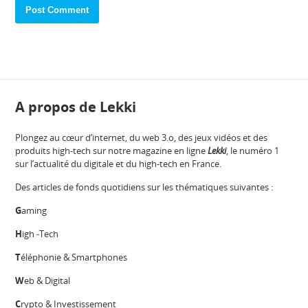
A propos de Lekki
Plongez au cœur d’internet, du web 3.o, des jeux vidéos et des
produits high-tech sur notre magazine en ligne
Lekki
, le numéro 1
sur l’actualité du digitale et du high-tech en France.
Des articles de fonds quotidiens sur les thématiques suivantes :
G
aming
H
igh -Tech
T
éléphonie & Smartphones
W
eb & Digital
C
rypto & Investissement