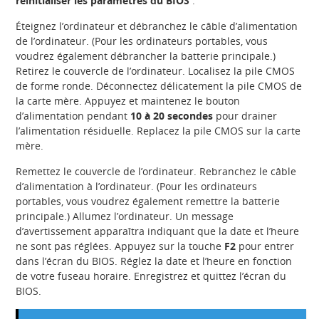
réinitialiser les paramètres du BIOS
:
Éteignez l’ordinateur et débranchez le câble d’alimentation
de l’ordinateur. (Pour les ordinateurs portables, vous
voudrez également débrancher la batterie principale.)
Retirez le couvercle de l’ordinateur. Localisez la pile CMOS
de forme ronde. Déconnectez délicatement la pile CMOS de
la carte mère. Appuyez et maintenez le bouton
d’alimentation pendant
10 à 20 secondes
pour drainer
l’alimentation résiduelle. Replacez la pile CMOS sur la carte
mère.
Remettez le couvercle de l’ordinateur. Rebranchez le câble
d’alimentation à l’ordinateur. (Pour les ordinateurs
portables, vous voudrez également remettre la batterie
principale.) Allumez l’ordinateur. Un message
d’avertissement apparaîtra indiquant que la date et l’heure
ne sont pas réglées. Appuyez sur la touche
F2
pour entrer
dans l’écran du BIOS. Réglez la date et l’heure en fonction
de votre fuseau horaire. Enregistrez et quittez l’écran du
BIOS.