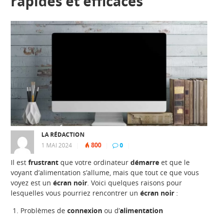
rapides et efficaces
LA RÉDACTION
800
1 MAI 2024
|
|
0
|
Il est
frustrant
que votre ordinateur
démarre
et que le
voyant d’alimentation s’allume, mais que tout ce que vous
voyez est un
écran noir
. Voici quelques raisons pour
lesquelles vous pourriez rencontrer un
écran noir
:
Problèmes de
connexion
ou d’
alimentation