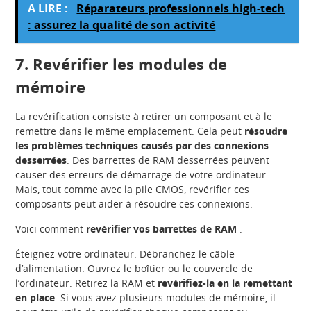
A LIRE :
Réparateurs professionnels high-tech
: assurez la qualité de son activité
7. Revérifier les modules de
mémoire
La revérification consiste à retirer un composant et à le
remettre dans le même emplacement. Cela peut
résoudre
les problèmes techniques causés par des connexions
desserrées
. Des barrettes de RAM desserrées peuvent
causer des erreurs de démarrage de votre ordinateur.
Mais, tout comme avec la pile CMOS, revérifier ces
composants peut aider à résoudre ces connexions.
Voici comment
revérifier vos barrettes de RAM
:
Éteignez votre ordinateur. Débranchez le câble
d’alimentation. Ouvrez le boîtier ou le couvercle de
l’ordinateur. Retirez la RAM et
revérifiez-la en la remettant
en place
. Si vous avez plusieurs modules de mémoire, il