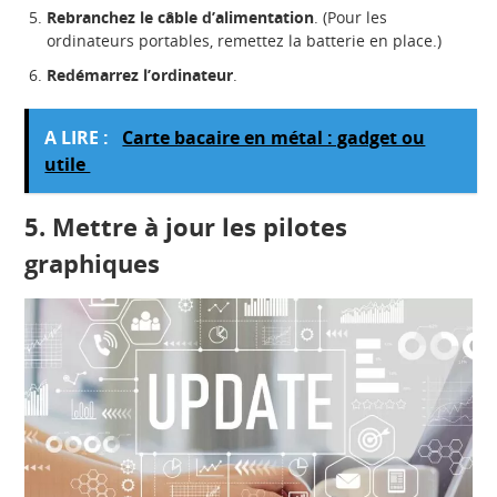
Rebranchez le câble d’alimentation
. (Pour les
ordinateurs portables, remettez la batterie en place.)
Redémarrez l’ordinateur
.
A LIRE :
Carte bacaire en métal : gadget ou
utile
5.
Mettre à jour les pilotes
graphiques