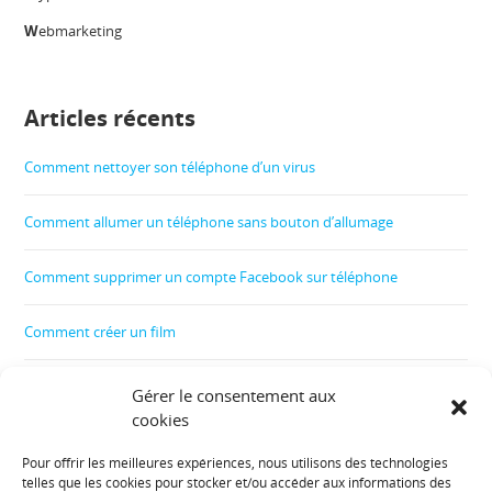
W
ebmarketing
Articles récents
Comment nettoyer son téléphone d’un virus
Comment allumer un téléphone sans bouton d’allumage
Comment supprimer un compte Facebook sur téléphone
Comment créer un film
Comment contrôler le téléphone de son enfant
Gérer le consentement aux
cookies
Comment récupérer les données d’un téléphone cassé
Pour offrir les meilleures expériences, nous utilisons des technologies
telles que les cookies pour stocker et/ou accéder aux informations des