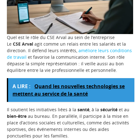
Quel est le rôle du CSE Arval au sein de l’entreprise
Le
CSE Arval
agit comme un relais entre les salariés et la
direction. Il défend leurs intérêts,
améliore leurs conditions
de travail
et favorise la communication interne. Son rôle
dépasse la simple représentation : il veille aussi au bon
équilibre entre la vie professionnelle et personnelle.
A LIRE :
Quand les nouvelles technologies se
mettent au service de la santé
Il soutient les initiatives liées à la
santé
, à la
sécurité
et au
bien-être
au bureau. En parallèle, il participe à la mise en
place d’actions sociales et culturelles, comme des activités
sportives, des événements internes ou des aides
ponctuelles pour les familles.