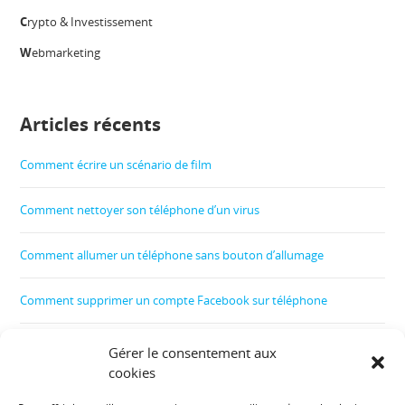
C
rypto & Investissement
W
ebmarketing
Articles récents
Comment écrire un scénario de film
Comment nettoyer son téléphone d’un virus
Comment allumer un téléphone sans bouton d’allumage
Comment supprimer un compte Facebook sur téléphone
Comment créer un film
Gérer le consentement aux
cookies
Comment contrôler le téléphone de son enfant