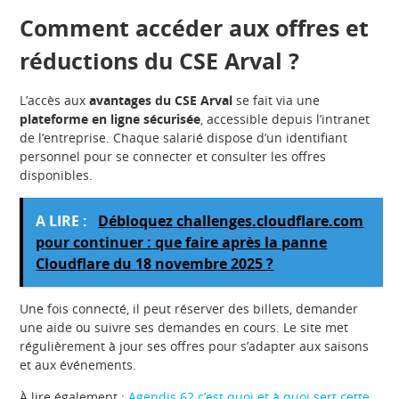
Comment accéder aux offres et
réductions du CSE Arval ?
L’accès aux
avantages du CSE Arval
se fait via une
plateforme en ligne sécurisée
, accessible depuis l’intranet
de l’entreprise. Chaque salarié dispose d’un identifiant
personnel pour se connecter et consulter les offres
disponibles.
A LIRE :
Débloquez challenges.cloudflare.com
pour continuer : que faire après la panne
Cloudflare du 18 novembre 2025 ?
Une fois connecté, il peut réserver des billets, demander
une aide ou suivre ses demandes en cours. Le site met
régulièrement à jour ses offres pour s’adapter aux saisons
et aux événements.
À lire également :
Agendis 62 c’est quoi et à quoi sert cette