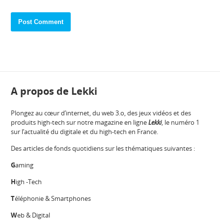
A propos de Lekki
Plongez au cœur d’internet, du web 3.o, des jeux vidéos et des
produits high-tech sur notre magazine en ligne
Lekki
, le numéro 1
sur l’actualité du digitale et du high-tech en France.
Des articles de fonds quotidiens sur les thématiques suivantes :
G
aming
H
igh -Tech
T
éléphonie & Smartphones
W
eb & Digital