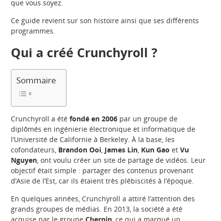
que vous soyez.
Ce guide revient sur son histoire ainsi que ses différents
programmes.
Qui a créé Crunchyroll
?
Sommaire
Crunchyroll a été
fondé en 2006
par un groupe de
diplômés en ingénierie électronique et informatique de
l’Université de Californie à Berkeley. À la base, les
cofondateurs,
Brandon Ooi
,
James
Lin
,
Kun
Gao
et
Vu
Nguyen
, ont voulu créer un site de partage de vidéos. Leur
objectif était simple : partager des contenus provenant
d’Asie de l’Est, car ils étaient très plébiscités à l’époque.
En quelques années, Crunchyroll a attiré l’attention des
grands groupes de médias. En 2013, la société a été
acquise par le groupe
Chernin
, ce qui a marqué un