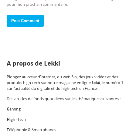
pour mon prochain commentaire.
A propos de Lekki
Plongez au cœur d’internet, du web 3.o, des jeux vidéos et des
produits high-tech sur notre magazine en ligne
Lekki
, le numéro 1
sur l’actualité du digitale et du high-tech en France.
Des articles de fonds quotidiens sur les thématiques suivantes :
G
aming
H
igh -Tech
T
éléphonie & Smartphones