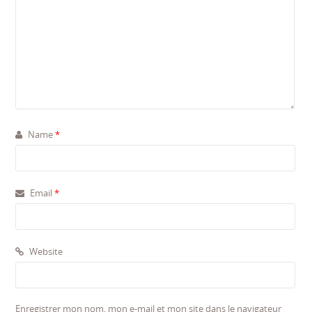
Name
*
Email
*
Website
Enregistrer mon nom, mon e-mail et mon site dans le navigateur