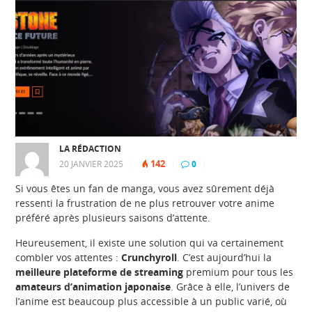
LA RÉDACTION
142
20 JANVIER 2025
|
|
0
|
Si vous êtes un fan de manga, vous avez sûrement déjà
ressenti la frustration de ne plus retrouver votre anime
préféré après plusieurs saisons d’attente.
Heureusement, il existe une solution qui va certainement
combler vos attentes :
Crunchyroll
. C’est aujourd’hui la
meilleure plateforme de streaming
premium pour tous les
amateurs d’animation japonaise
. Grâce à elle, l’univers de
l’anime est beaucoup plus accessible à un public varié, où