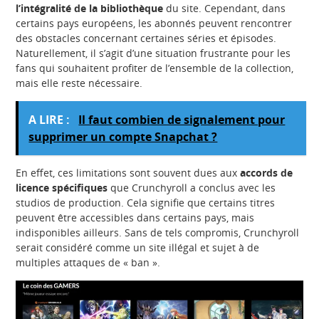
l’intégralité de la bibliothèque
du site. Cependant, dans
certains pays européens, les abonnés peuvent rencontrer
des obstacles concernant certaines séries et épisodes.
Naturellement, il s’agit d’une situation frustrante pour les
fans qui souhaitent profiter de l’ensemble de la collection,
mais elle reste nécessaire.
A LIRE :
Il faut combien de signalement pour
supprimer un compte Snapchat ?
En effet, ces limitations sont souvent dues aux
accords de
licence spécifiques
que Crunchyroll a conclus avec les
studios de production. Cela signifie que certains titres
peuvent être accessibles dans certains pays, mais
indisponibles ailleurs. Sans de tels compromis, Crunchyroll
serait considéré comme un site illégal et sujet à de
multiples attaques de « ban ».