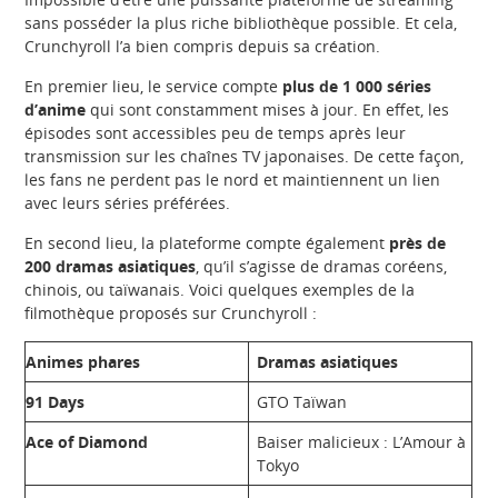
sans posséder la plus riche bibliothèque possible. Et cela,
Crunchyroll l’a bien compris depuis sa création.
En premier lieu, le service compte
plus de 1 000 séries
d’anime
qui sont constamment mises à jour. En effet, les
épisodes sont accessibles peu de temps après leur
transmission sur les chaînes TV japonaises. De cette façon,
les fans ne perdent pas le nord et maintiennent un lien
avec leurs séries préférées.
En second lieu, la plateforme compte également
près de
200 dramas asiatiques
, qu’il s’agisse de dramas coréens,
chinois, ou taïwanais. Voici quelques exemples de la
filmothèque proposés sur Crunchyroll :
Animes phares
Dramas asiatiques
91 Days
GTO Taïwan
Ace of Diamond
Baiser malicieux : L’Amour à
Tokyo