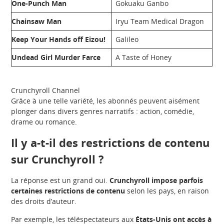
One-Punch Man
Gokuaku Ganbo
Chainsaw Man
Iryu Team Medical Dragon
Keep Your Hands off Eizou!
Galileo
Undead Girl Murder Farce
A Taste of Honey
Crunchyroll Channel
Grâce à une telle variété, les abonnés peuvent aisément
plonger dans divers genres narratifs : action, comédie,
drame ou romance.
Il y a-t-il des restrictions de contenu
sur Crunchyroll ?
La réponse est un grand oui.
Crunchyroll impose parfois
certaines restrictions de contenu
selon les pays, en raison
des droits d’auteur.
Par exemple, les téléspectateurs aux
États-Unis ont accès à