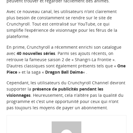
peuvent trouver et regarder facilement des animes.
Avec ce nouveau canal, les utilisateurs n’ont clairement
plus besoin de constamment se rendre sur le site de
Crunchyroll. Tout est centralisé sur YouTube, ce qui
simplifie l’expérience de visionnage pour les férus de la
plateforme.
En prime, Crunchyroll a récemment enrichi son catalogue
avec
40 nouvelles
séries
. Parmi ses ajouts récents, on
retrouve la fameuse saison 2 de « Shangri-La Frontie ».
D’autres classiques sont également présents tels que «
One
Piece
» et la saga «
Dragon Ball Daima
« .
Cependant, les utilisateurs du Crunchyroll Channel devront
supporter la
présence de publicités pendant les
visionnages
. Heureusement, cela n’altère pas la qualité du
programme et c’est une opportunité pour ceux qui n’ont
pas toujours les moyens de payer un abonnement.