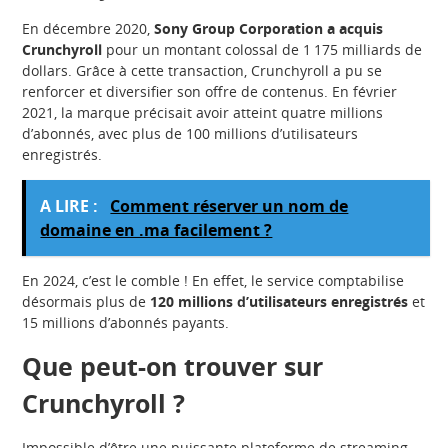
En décembre 2020,
Sony Group Corporation a acquis
Crunchyroll
pour un montant colossal de 1 175 milliards de
dollars. Grâce à cette transaction, Crunchyroll a pu se
renforcer et diversifier son offre de contenus. En février
2021, la marque précisait avoir atteint quatre millions
d’abonnés, avec plus de 100 millions d’utilisateurs
enregistrés.
A LIRE :
Comment réserver un nom de
domaine en .ma facilement ?
En 2024, c’est le comble ! En effet, le service comptabilise
désormais plus de
120 millions d’utilisateurs enregistrés
et
15 millions d’abonnés payants.
Que peut-on trouver sur
Crunchyroll ?
Impossible d’être une puissante plateforme de streaming