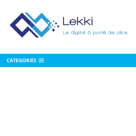
CATEGORIES