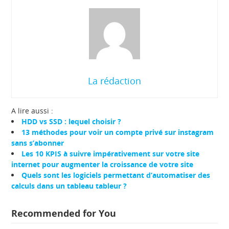
La rédaction
A lire aussi :
HDD vs SSD : lequel choisir ?
13 méthodes pour voir un compte privé sur instagram
sans s’abonner
Les 10 KPIS à suivre impérativement sur votre site
internet pour augmenter la croissance de votre site
Quels sont les logiciels permettant d’automatiser des
calculs dans un tableau tableur ?
Recommended for You