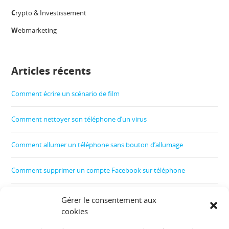
C
rypto & Investissement
W
ebmarketing
Articles récents
Comment écrire un scénario de film
Comment nettoyer son téléphone d’un virus
Comment allumer un téléphone sans bouton d’allumage
Comment supprimer un compte Facebook sur téléphone
Comment créer un film
Gérer le consentement aux
cookies
Comment contrôler le téléphone de son enfant