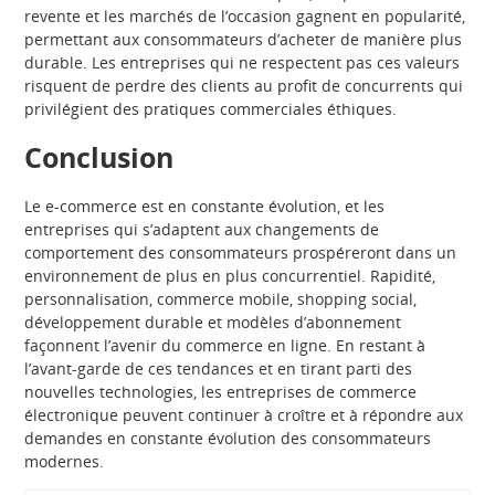
revente et les marchés de l’occasion gagnent en popularité,
permettant aux consommateurs d’acheter de manière plus
durable. Les entreprises qui ne respectent pas ces valeurs
risquent de perdre des clients au profit de concurrents qui
privilégient des pratiques commerciales éthiques.
Conclusion
Le e-commerce est en constante évolution, et les
entreprises qui s’adaptent aux changements de
comportement des consommateurs prospéreront dans un
environnement de plus en plus concurrentiel. Rapidité,
personnalisation, commerce mobile, shopping social,
développement durable et modèles d’abonnement
façonnent l’avenir du commerce en ligne. En restant à
l’avant-garde de ces tendances et en tirant parti des
nouvelles technologies, les entreprises de commerce
électronique peuvent continuer à croître et à répondre aux
demandes en constante évolution des consommateurs
modernes.