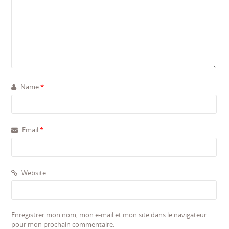
Name
*
Email
*
Website
Enregistrer mon nom, mon e-mail et mon site dans le navigateur
pour mon prochain commentaire.