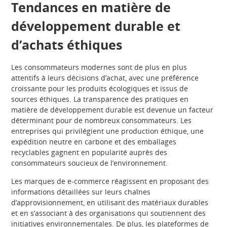
Tendances en matière de
développement durable et
d’achats éthiques
Les consommateurs modernes sont de plus en plus
attentifs à leurs décisions d’achat, avec une préférence
croissante pour les produits écologiques et issus de
sources éthiques. La transparence des pratiques en
matière de développement durable est devenue un facteur
déterminant pour de nombreux consommateurs. Les
entreprises qui privilégient une production éthique, une
expédition neutre en carbone et des emballages
recyclables gagnent en popularité auprès des
consommateurs soucieux de l’environnement.
Les marques de e-commerce réagissent en proposant des
informations détaillées sur leurs chaînes
d’approvisionnement, en utilisant des matériaux durables
et en s’associant à des organisations qui soutiennent des
initiatives environnementales. De plus, les plateformes de