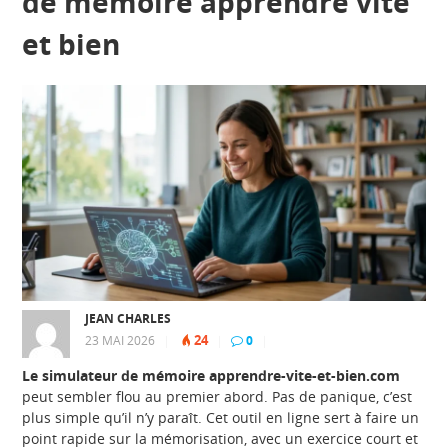
de mémoire apprendre vite
et bien
JEAN CHARLES
24
23 MAI 2026
|
|
0
|
Le simulateur de mémoire apprendre-vite-et-bien.com
peut sembler flou au premier abord. Pas de panique, c’est
plus simple qu’il n’y paraît. Cet outil en ligne sert à faire un
point rapide sur la mémorisation, avec un exercice court et