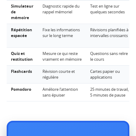
Simulateur
Diagnostic rapide du
Test en ligne sur
de
rappel mémoriel
quelques secondes
mémoire
Répétition
Fixe les informations
Révisions planifiées à
espacée
sur le long terme
intervalles croissants
Quiz et
Mesure ce qui reste
Questions sans relire
restitution
vraiment en mémoire
le cours
Flashcards
Révision courte et
Cartes papier ou
régulière
applications
Pomodoro
Améliore l’attention
25 minutes de travail,
sans épuiser
5 minutes de pause