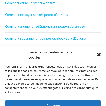
Comment écrire un scénario de film
Comment nettoyer son téléphone d’un virus
Comment allumer un téléphone sans bouton d’allumage
Comment supprimer un compte Facebook sur téléphone
Comment créer un film
Gérer le consentement aux
cookies
Comment contrôler le téléphone de son enfant
Pour offrir les meilleures expériences, nous utilisons des technologies
telles que les cookies pour stocker et/ou accéder aux informations des
Informations diverses :
appareils. Le fait de consentir à ces technologies nous permettra de
traiter des données telles que le comportement de navigation ou les ID
uniques sur ce site. Le fait de ne pas consentir ou de retirer son
Plan de site
consentement peut avoir un effet négatif sur certaines caractéristiques
et fonctions.
Mentions légales
Accepter