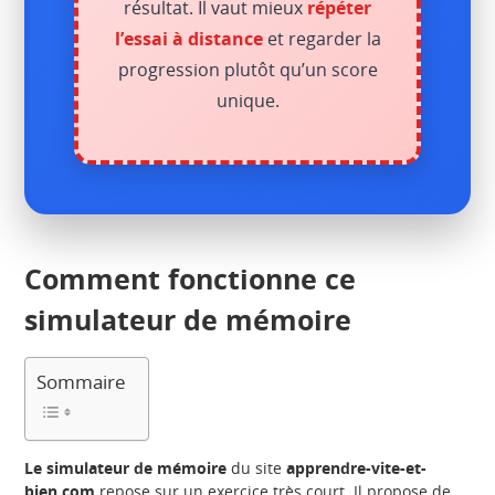
résultat. Il vaut mieux
répéter
l’essai à distance
et regarder la
progression plutôt qu’un score
unique.
Comment fonctionne ce
simulateur de mémoire
Sommaire
Le simulateur de mémoire
du site
apprendre-vite-et-
bien.com
repose sur un exercice très court. Il propose de