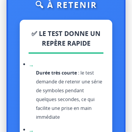
🔍 À RETENIR
✅ LE TEST DONNE UN
REPÈRE RAPIDE
→
Durée très courte
: le test
demande de retenir une série
de symboles pendant
quelques secondes, ce qui
facilite une prise en main
immédiate
→