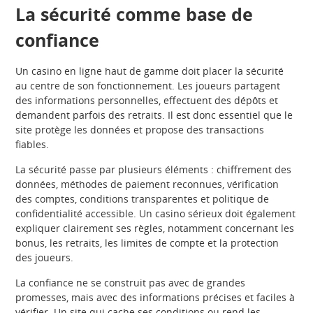
La sécurité comme base de
confiance
Un casino en ligne haut de gamme doit placer la sécurité
au centre de son fonctionnement. Les joueurs partagent
des informations personnelles, effectuent des dépôts et
demandent parfois des retraits. Il est donc essentiel que le
site protège les données et propose des transactions
fiables.
La sécurité passe par plusieurs éléments : chiffrement des
données, méthodes de paiement reconnues, vérification
des comptes, conditions transparentes et politique de
confidentialité accessible. Un casino sérieux doit également
expliquer clairement ses règles, notamment concernant les
bonus, les retraits, les limites de compte et la protection
des joueurs.
La confiance ne se construit pas avec de grandes
promesses, mais avec des informations précises et faciles à
vérifier. Un site qui cache ses conditions ou rend les