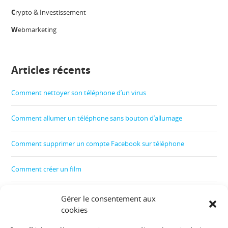
C
rypto & Investissement
W
ebmarketing
Articles récents
Comment nettoyer son téléphone d’un virus
Comment allumer un téléphone sans bouton d’allumage
Comment supprimer un compte Facebook sur téléphone
Comment créer un film
Comment contrôler le téléphone de son enfant
Gérer le consentement aux
cookies
Comment récupérer les données d’un téléphone cassé