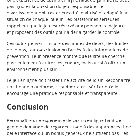
pas ignorer la question du jeu responsable. Le
divertissement doit rester encadré, maîtrisé et adapté à la
situation de chaque joueur. Les plateformes sérieuses
rappellent que le jeu est réservé aux personnes majeures
et proposent des outils pour aider à garder le contrôle.
Ces outils peuvent inclure des limites de dépôt, des limites
de temps, l’auto-exclusion ou l’accès à des informations de
prévention. Leur présence montre que le site ne cherche
pas seulement à attirer les joueurs, mais aussi à offrir un
environnement plus sûr.
Le jeu en ligne doit rester une activité de loisir. Reconnaître
une bonne plateforme, c’est donc aussi vérifier qu’elle
encourage une pratique responsable et transparente.
Conclusion
Reconnaître une expérience de casino en ligne haut de
gamme demande de regarder au-delà des apparences. Une
belle interface ou un bonus généreux ne suffisent pas. Les