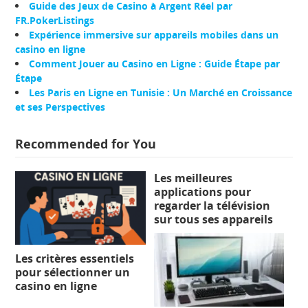
Guide des Jeux de Casino à Argent Réel par
FR.PokerListings
Expérience immersive sur appareils mobiles dans un
casino en ligne
Comment Jouer au Casino en Ligne : Guide Étape par
Étape
Les Paris en Ligne en Tunisie : Un Marché en Croissance
et ses Perspectives
Recommended for You
Les meilleures
applications pour
regarder la télévision
sur tous ses appareils
Les critères essentiels
pour sélectionner un
casino en ligne