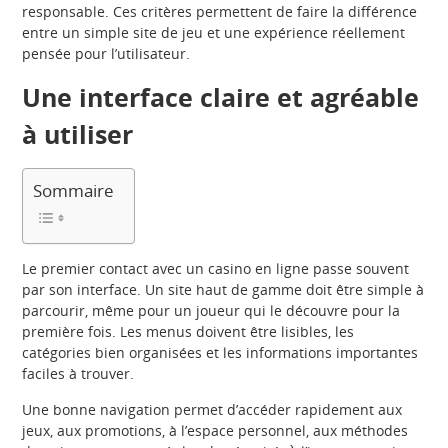
responsable. Ces critères permettent de faire la différence
entre un simple site de jeu et une expérience réellement
pensée pour l’utilisateur.
Une interface claire et agréable
à utiliser
Sommaire
Le premier contact avec un casino en ligne passe souvent
par son interface. Un site haut de gamme doit être simple à
parcourir, même pour un joueur qui le découvre pour la
première fois. Les menus doivent être lisibles, les
catégories bien organisées et les informations importantes
faciles à trouver.
Une bonne navigation permet d’accéder rapidement aux
jeux, aux promotions, à l’espace personnel, aux méthodes