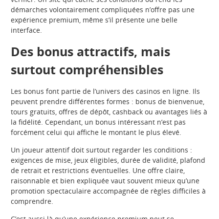
démarches volontairement compliquées n’offre pas une
expérience premium, même s’il présente une belle
interface.
Des bonus attractifs, mais
surtout compréhensibles
Les bonus font partie de l’univers des casinos en ligne. Ils
peuvent prendre différentes formes : bonus de bienvenue,
tours gratuits, offres de dépôt, cashback ou avantages liés à
la fidélité. Cependant, un bonus intéressant n’est pas
forcément celui qui affiche le montant le plus élevé.
Un joueur attentif doit surtout regarder les conditions :
exigences de mise, jeux éligibles, durée de validité, plafond
de retrait et restrictions éventuelles. Une offre claire,
raisonnable et bien expliquée vaut souvent mieux qu’une
promotion spectaculaire accompagnée de règles difficiles à
comprendre.
C’est aussi là qu’une expérience premium peut se