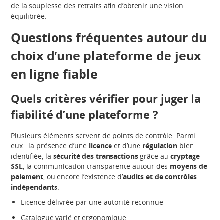
de la souplesse des retraits afin d’obtenir une vision
équilibrée.
Questions fréquentes autour du
choix d’une plateforme de jeux
en ligne fiable
Quels critères vérifier pour juger la
fiabilité d’une plateforme ?
Plusieurs éléments servent de points de contrôle. Parmi
eux : la présence d’une
licence
et d’une
régulation
bien
identifiée, la
sécurité des transactions
grâce au
cryptage
SSL
, la communication transparente autour des
moyens de
paiement
, ou encore l’existence d’
audits et de contrôles
indépendants
.
Licence délivrée par une autorité reconnue
Catalogue varié et ergonomique