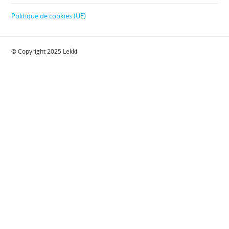
Politique de cookies (UE)
© Copyright 2025 Lekki