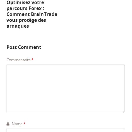
Optimisez votre
parcours Forex :
Comment BrainTrade
vous protège des
arnaques
Post Comment
Commentaire
*
Name
*