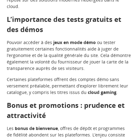
cloud.
L’importance des tests gratuits et
des démos
Pouvoir accéder à des
jeux en mode démo
ou tester
gratuitement certaines fonctionnalités aide à juger de
l’ergonomie et de la qualité générale du site. Cela démontre
également la volonté du fournisseur de jouer la carte de la
transparence auprès de ses visiteurs.
Certaines plateformes offrent des comptes démo sans
versement préalable, permettant d’explorer librement leur
catalogue, y compris les titres issus du
cloud gaming
.
Bonus et promotions : prudence et
attractivité
Les
bonus de bienvenue
, offres de dépôt et programmes
de fidélité abondent sur les plateformes. L’enjeu consiste