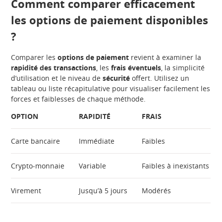
Comment comparer efficacement
les options de paiement disponibles
?
Comparer les
options de paiement
revient à examiner la
rapidité des transactions
, les
frais éventuels
, la simplicité
d’utilisation et le niveau de
sécurité
offert. Utilisez un
tableau ou liste récapitulative pour visualiser facilement les
forces et faiblesses de chaque méthode.
OPTION
RAPIDITÉ
FRAIS
Carte bancaire
Immédiate
Faibles
Crypto-monnaie
Variable
Faibles à inexistants
Virement
Jusqu’à 5 jours
Modérés