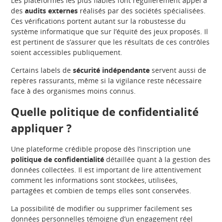
Les plateformes les plus fiables font régulièrement appel à
des
audits externes
réalisés par des sociétés spécialisées.
Ces vérifications portent autant sur la robustesse du
système informatique que sur l’équité des jeux proposés. Il
est pertinent de s’assurer que les résultats de ces contrôles
soient accessibles publiquement.
Certains labels de
sécurité indépendante
servent aussi de
repères rassurants, même si la vigilance reste nécessaire
face à des organismes moins connus.
Quelle politique de confidentialité
appliquer ?
Une plateforme crédible propose dès l’inscription une
politique de confidentialité
détaillée quant à la gestion des
données collectées. Il est important de lire attentivement
comment les informations sont stockées, utilisées,
partagées et combien de temps elles sont conservées.
La possibilité de modifier ou supprimer facilement ses
données personnelles témoigne d’un engagement réel