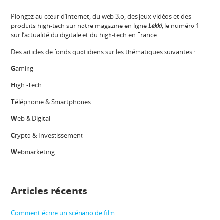
Plongez au cœur d’internet, du web 3.o, des jeux vidéos et des
produits high-tech sur notre magazine en ligne
Lekki
, le numéro 1
sur l’actualité du digitale et du high-tech en France.
Des articles de fonds quotidiens sur les thématiques suivantes :
G
aming
H
igh -Tech
T
éléphonie & Smartphones
W
eb & Digital
C
rypto & Investissement
W
ebmarketing
Articles récents
Comment écrire un scénario de film