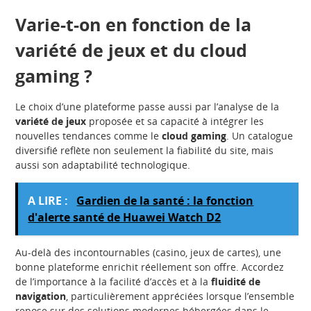
Varie-t-on en fonction de la
variété de jeux et du cloud
gaming ?
Le choix d’une plateforme passe aussi par l’analyse de la
variété de jeux
proposée et sa capacité à intégrer les
nouvelles tendances comme le
cloud gaming
. Un catalogue
diversifié reflète non seulement la fiabilité du site, mais
aussi son adaptabilité technologique.
A LIRE :
Gardien de la santé : la fonction
d'alerte santé de Huawei Watch D2
Au-delà des incontournables (casino, jeux de cartes), une
bonne plateforme enrichit réellement son offre. Accordez
de l’importance à la facilité d’accès et à la
fluidité de
navigation
, particulièrement appréciées lorsque l’ensemble
repose sur des solutions modernes hébergées dans le