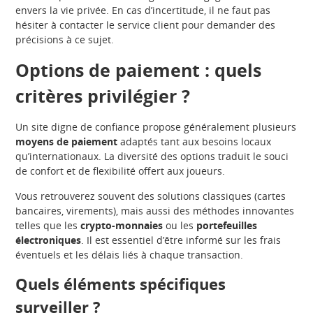
envers la vie privée. En cas d’incertitude, il ne faut pas
hésiter à contacter le service client pour demander des
précisions à ce sujet.
Options de paiement : quels
critères privilégier ?
Un site digne de confiance propose généralement plusieurs
moyens de paiement
adaptés tant aux besoins locaux
qu’internationaux. La diversité des options traduit le souci
de confort et de flexibilité offert aux joueurs.
Vous retrouverez souvent des solutions classiques (cartes
bancaires, virements), mais aussi des méthodes innovantes
telles que les
crypto-monnaies
ou les
portefeuilles
électroniques
. Il est essentiel d’être informé sur les frais
éventuels et les délais liés à chaque transaction.
Quels éléments spécifiques
surveiller ?