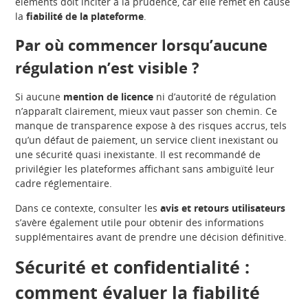
éléments doit inciter à la prudence, car elle remet en cause
la
fiabilité de la plateforme
.
Par où commencer lorsqu’aucune
régulation n’est visible ?
Si aucune
mention de licence
ni d’autorité de régulation
n’apparaît clairement, mieux vaut passer son chemin. Ce
manque de transparence expose à des risques accrus, tels
qu’un défaut de paiement, un service client inexistant ou
une sécurité quasi inexistante. Il est recommandé de
privilégier les plateformes affichant sans ambiguïté leur
cadre réglementaire.
Dans ce contexte, consulter les
avis et retours utilisateurs
s’avère également utile pour obtenir des informations
supplémentaires avant de prendre une décision définitive.
Sécurité et confidentialité :
comment évaluer la fiabilité