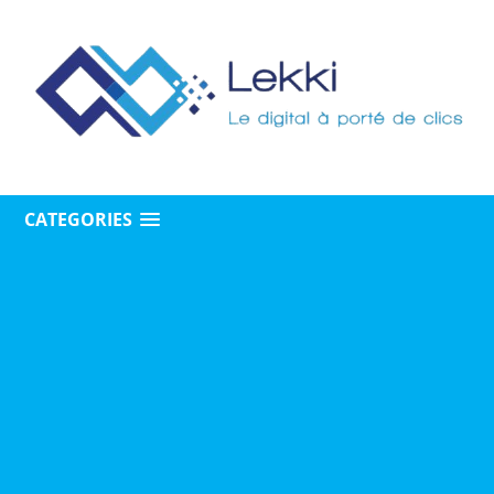
CATEGORIES