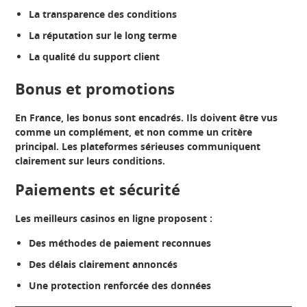
La transparence des conditions
La réputation sur le long terme
La qualité du support client
Bonus et promotions
En France, les bonus sont encadrés. Ils doivent être vus
comme un complément, et non comme un critère
principal. Les plateformes sérieuses communiquent
clairement sur leurs conditions.
Paiements et sécurité
Les meilleurs casinos en ligne proposent :
Des méthodes de paiement reconnues
Des délais clairement annoncés
Une protection renforcée des données