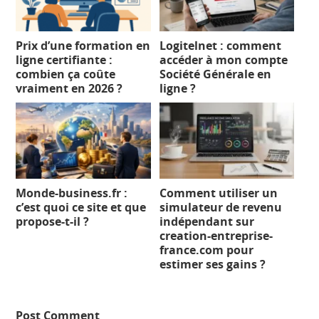
Prix d’une formation en
Logitelnet : comment
ligne certifiante :
accéder à mon compte
combien ça coûte
Société Générale en
vraiment en 2026 ?
ligne ?
Monde-business.fr :
Comment utiliser un
c’est quoi ce site et que
simulateur de revenu
propose-t-il ?
indépendant sur
creation-entreprise-
france.com pour
estimer ses gains ?
Post Comment