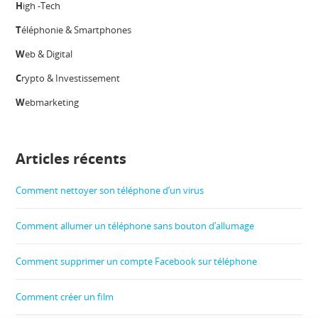
H
igh -Tech
T
éléphonie & Smartphones
W
eb & Digital
C
rypto & Investissement
W
ebmarketing
Articles récents
Comment nettoyer son téléphone d’un virus
Comment allumer un téléphone sans bouton d’allumage
Comment supprimer un compte Facebook sur téléphone
Comment créer un film