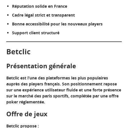
Réputation solide en France
Cadre légal strict et transparent
Bonne accessibilité pour les nouveaux players
Support client structuré
Betclic
Présentation générale
Betclic est l’une des plateformes les plus populaires
auprès des players français. Son positionnement repose
sur une expérience utilisateur fluide et une forte présence
sur le marché des paris sportifs, complétée par une offre
poker réglementée.
Offre de jeux
Betclic propose :