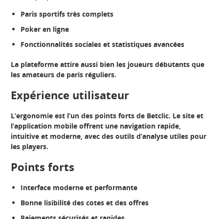
Paris sportifs très complets
Poker en ligne
Fonctionnalités sociales et statistiques avancées
La plateforme attire aussi bien les joueurs débutants que
les amateurs de paris réguliers.
Expérience utilisateur
L’ergonomie est l’un des points forts de Betclic. Le site et
l’application mobile offrent une navigation rapide,
intuitive et moderne, avec des outils d’analyse utiles pour
les players.
Points forts
Interface moderne et performante
Bonne lisibilité des cotes et des offres
Paiements sécurisés et rapides