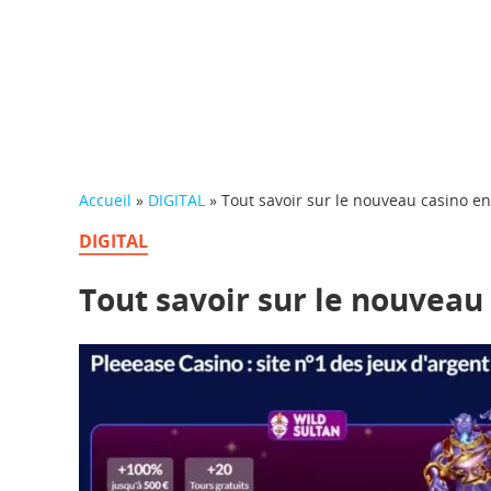
Accueil
»
DIGITAL
»
Tout savoir sur le nouveau casino en
DIGITAL
Tout savoir sur le nouveau 