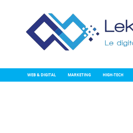
WEB & DIGITAL
MARKETING
HIGH-TECH