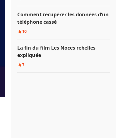
Comment récupérer les données d’un
téléphone cassé
10
La fin du film Les Noces rebelles
expliquée
7