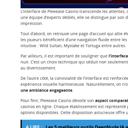
L’interface de Pleeease Casino transcende les attentes,
une équipe d’experts dédiés, elle se distingue par son 
impression.
Tout d’abord, on retrouve une page d’accueil qui allie 
les joueurs bénéficient d’une navigation fluide entre les
intuitive : Wild Sultan, Mystake et Tortuga entre autres.
Par ailleurs, il est important de souligner que
l’interfa
nuit. C’est un choix technique qui séduit non seuleme
au divertissement.
De l’autre côté, la convivialité de l’interface est renfo
expérience visuelle harmonieuse. Naturellement, on n’
une ambiance engageante
.
Pour finir, Pleeease Casino dévoile son
aspect compara
casinos en ligne. Chaque établissement est représenté p
options disponibles. Cette disposition astucieuse offre 
A LIRE :
Les 5 meilleurs outils DeepNude IA a