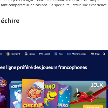
ant comparateur de casinos. Sa spécialité : offrir une expérience
déchire