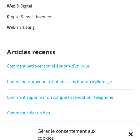
W
eb & Digital
C
rypto & Investissement
W
ebmarketing
Articles récents
Comment nettoyer son téléphone d’un virus
Comment allumer un téléphone sans bouton d’allumage
Comment supprimer un compte Facebook sur téléphone
Comment créer un film
Comment contrôler le téléphone de son enfant
Gérer le consentement aux
cookies