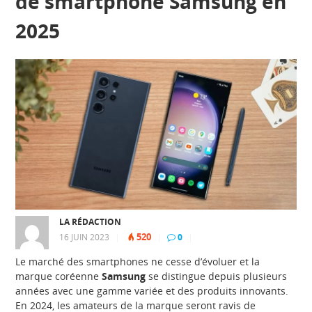
de smartphone Samsung en
2025
LA RÉDACTION
520
16 JUIN 2023
|
|
0
|
Le marché des smartphones ne cesse d’évoluer et la
marque coréenne
Samsung
se distingue depuis plusieurs
années avec une gamme variée et des produits innovants.
En 2024, les amateurs de la marque seront ravis de