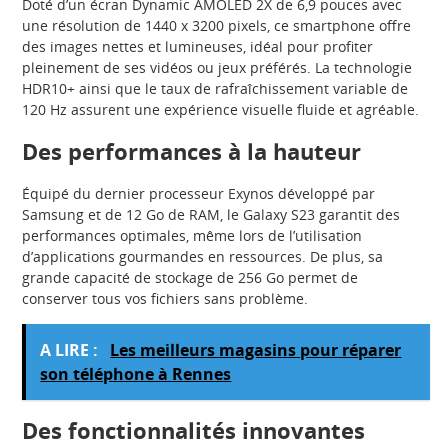
Doté d’un écran Dynamic AMOLED 2X de 6,9 pouces avec
une résolution de 1440 x 3200 pixels, ce smartphone offre
des images nettes et lumineuses, idéal pour profiter
pleinement de ses vidéos ou jeux préférés. La technologie
HDR10+ ainsi que le taux de rafraîchissement variable de
120 Hz assurent une expérience visuelle fluide et agréable.
Des performances à la hauteur
Équipé du dernier processeur Exynos développé par
Samsung et de 12 Go de RAM, le Galaxy S23 garantit des
performances optimales, même lors de l’utilisation
d’applications gourmandes en ressources. De plus, sa
grande capacité de stockage de 256 Go permet de
conserver tous vos fichiers sans problème.
A LIRE :
Les meilleurs magasins pour réparer
son téléphone à Rennes
Des fonctionnalités innovantes