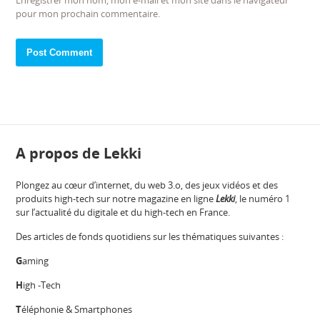
pour mon prochain commentaire.
A propos de Lekki
Plongez au cœur d’internet, du web 3.o, des jeux vidéos et des
produits high-tech sur notre magazine en ligne
Lekki
, le numéro 1
sur l’actualité du digitale et du high-tech en France.
Des articles de fonds quotidiens sur les thématiques suivantes :
G
aming
H
igh -Tech
T
éléphonie & Smartphones