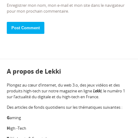
Enregistrer mon nom, mon e-mail et mon site dans le navigateur
pour mon prochain commentaire.
A propos de Lekki
Plongez au cœur d’internet, du web 3.o, des jeux vidéos et des
produits high-tech sur notre magazine en ligne
Lekki
, le numéro 1
sur l’actualité du digitale et du high-tech en France.
Des articles de fonds quotidiens sur les thématiques suivantes :
G
aming
H
igh -Tech