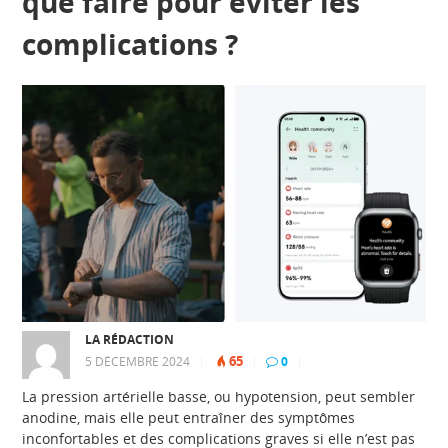
que faire pour éviter les
complications ?
LA RÉDACTION
65
5 DÉCEMBRE 2024
|
|
0
|
La pression artérielle basse, ou hypotension, peut sembler
anodine, mais elle peut entraîner des symptômes
inconfortables et des complications graves si elle n’est pas