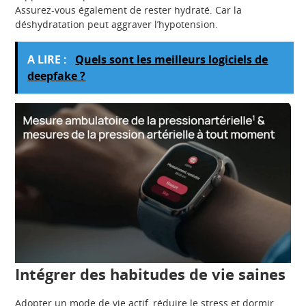
Assurez-vous également de rester hydraté. Car la
déshydratation peut aggraver l’hypotension.
A LIRE :
Quels sont les meilleurs logiciels de
deepfake ?
Intégrer des habitudes de vie saines
Adopter un mode de vie actif, réduire le stress et dormir