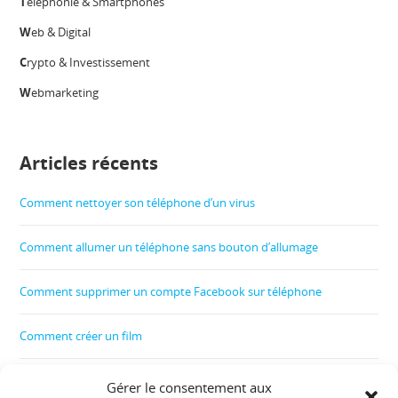
T
éléphonie & Smartphones
W
eb & Digital
C
rypto & Investissement
W
ebmarketing
Articles récents
Comment nettoyer son téléphone d’un virus
Comment allumer un téléphone sans bouton d’allumage
Comment supprimer un compte Facebook sur téléphone
Comment créer un film
Comment contrôler le téléphone de son enfant
Gérer le consentement aux