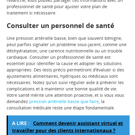
revanche, vous pouvez partager ces informations avec un
professionnel de santé pour ajuster votre plan de
traitement si nécessaire.
Consulter un personnel de santé
Une pression artérielle basse, bien que souvent bénigne,
peut parfois signaler un problème sous-jacent, comme une
déshydratation, une carence nutritionnelle ou un trouble
cardiaque. Consulter un professionnel de santé est
essentiel pour identifier la cause et adopter les solutions
appropriées. Des tests précis permettront d’évaluer si des
ajustements alimentaires, hydriques ou médicaux sont
nécessaires. Notez qu’un suivi régulier aide à prévenir les
complications et à maintenir une bonne qualité de vie.
Votre santé mérite une attention proactive, et si vous vous
demandez
pression artérielle basse que faire
, la
consultation médicale reste une étape fondamentale.
A LIRE :
Comment devenir assistant virtuel et
travailler pour des clients internationaux ?