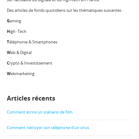
Des articles de fonds quotidiens sur les thématiques suivantes :
G
aming
H
igh -Tech
T
éléphonie & Smartphones
W
eb & Digital
C
rypto & Investissement
W
ebmarketing
Articles récents
Comment écrire un scénario de film
Comment nettoyer son téléphone d’un virus