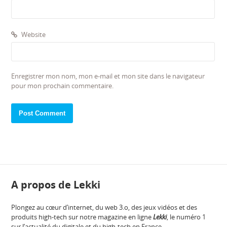
Website
Enregistrer mon nom, mon e-mail et mon site dans le navigateur
pour mon prochain commentaire.
A propos de Lekki
Plongez au cœur d’internet, du web 3.o, des jeux vidéos et des
produits high-tech sur notre magazine en ligne
Lekki
, le numéro 1
sur l’actualité du digitale et du high-tech en France.